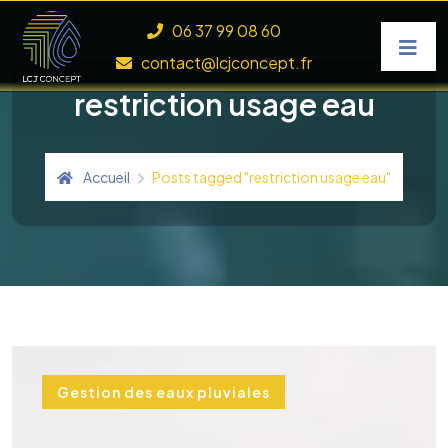
Skip to content
06 37 99 08 60
contact@lcjconcept.fr
restriction usage eau
Accueil
Posts tagged "restriction usage eau"
Gestion des eaux pluviales