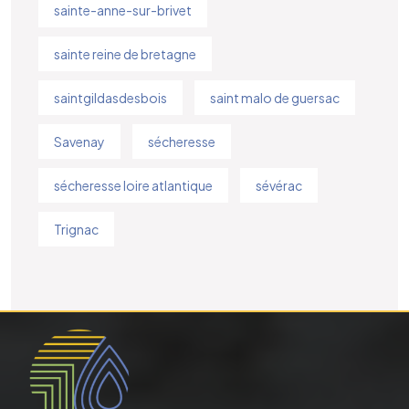
sainte-anne-sur-brivet
sainte reine de bretagne
saintgildasdesbois
saint malo de guersac
Savenay
sécheresse
sécheresse loire atlantique
sévérac
Trignac