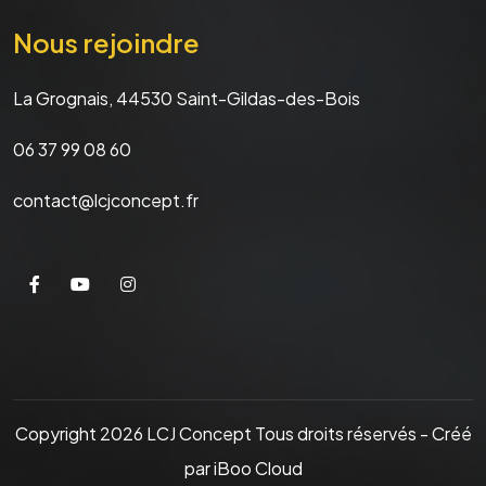
Nous rejoindre
La Grognais, 44530 Saint-Gildas-des-Bois
06 37 99 08 60
contact@lcjconcept.fr
Copyright 2026 LCJ Concept Tous droits réservés - Créé
par iBoo Cloud