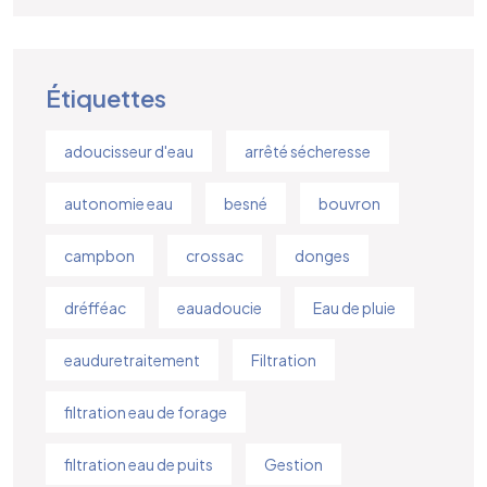
Étiquettes
adoucisseur d'eau
arrêté sécheresse
autonomie eau
besné
bouvron
campbon
crossac
donges
dréfféac
eauadoucie
Eau de pluie
eauduretraitement
Filtration
filtration eau de forage
filtration eau de puits
Gestion