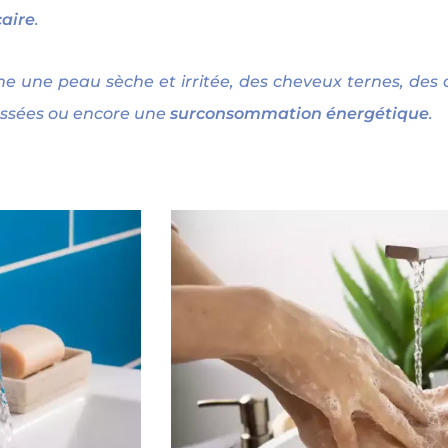
caire
.
une peau sèche et irritée, des cheveux ternes, des 
rassées ou encore une
surconsommation énergétique
.