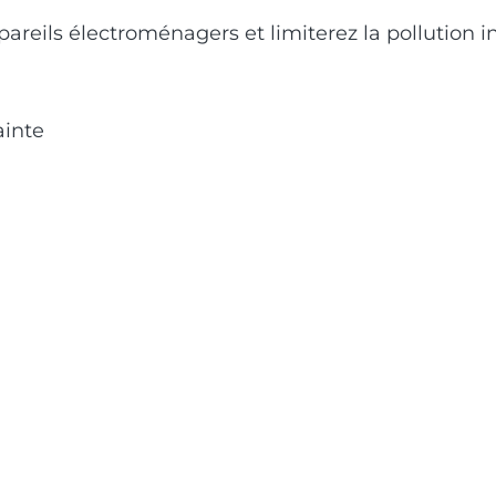
areils électroménagers et limiterez la pollution in
ainte