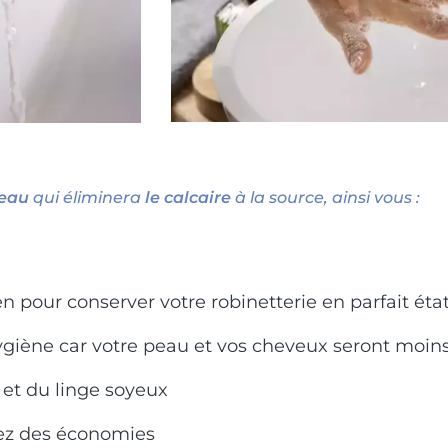
’eau
qui éliminera
le calcaire
à la source, ainsi vous :
en pour conserver votre robinetterie en parfait éta
iène car votre peau et vos cheveux seront moins
 et du linge soyeux
ez des économies