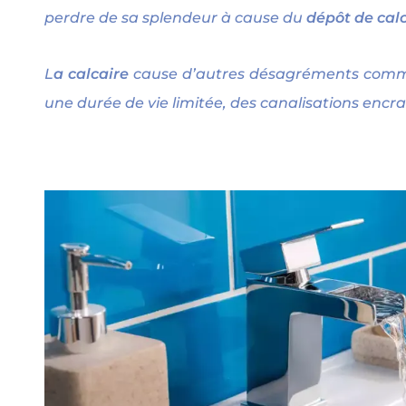
perdre de sa splendeur à cause du
dépôt de cal
L
a calcaire
cause d’autres désagréments comme 
une durée de vie limitée, des canalisations enc