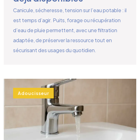
Canicule, sécheresse, tension sur l’eau potable : il
est temps d’agir. Puits, forage ou récupération
d’eau de pluie permettent, avec une filtration
adaptée, de préserver la ressource tout en
sécurisant des usages du quotidien.
Adoucisseur