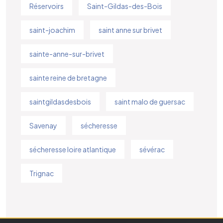
Réservoirs
Saint-Gildas-des-Bois
saint-joachim
saint anne sur brivet
sainte-anne-sur-brivet
sainte reine de bretagne
saintgildasdesbois
saint malo de guersac
Savenay
sécheresse
sécheresse loire atlantique
sévérac
Trignac