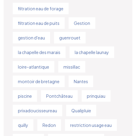
filtration eau de forage
filtration eau de puits
Gestion
gestion d'eau
guenrouet
la chapelle des marais
la chapelle launay
loire-atlantique
missillac
montoir de bretagne
Nantes
piscine
Pontchâteau
prinquiau
prixadoucisseureau
Qualipluie
quilly
Redon
restriction usage eau