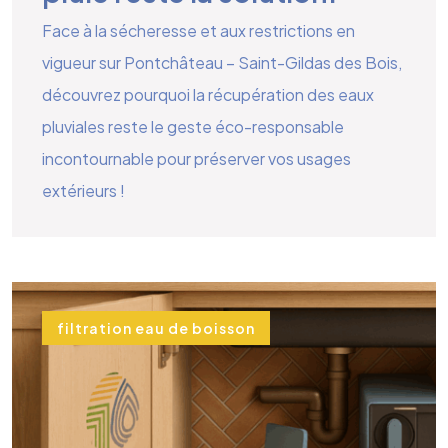
Face à la sécheresse et aux restrictions en
vigueur sur Pontchâteau – Saint-Gildas des Bois,
découvrez pourquoi la récupération des eaux
pluviales reste le geste éco-responsable
incontournable pour préserver vos usages
extérieurs !
filtration eau de boisson