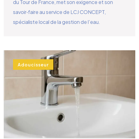
du Tour de France, met son exigence et son
savoir‑faire au service de LCJ CONCEPT,
spécialiste local de la gestion de l’eau.
Adoucisseur