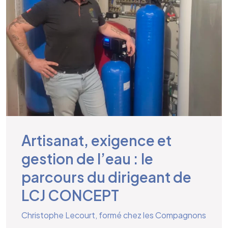
Artisanat, exigence et
gestion de l’eau : le
parcours du dirigeant de
LCJ CONCEPT
Christophe Lecourt, formé chez les Compagnons