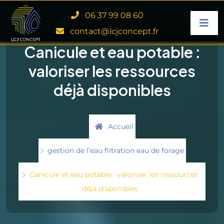
06 37 99 08 60
contact@lcjconcept.fr
Canicule et eau potable :
valoriser les ressources
déjà disponibles
Accueil
gestion de l’eau
filtration eau de forage
Canicule et eau potable : valoriser les ressources
déjà disponibles