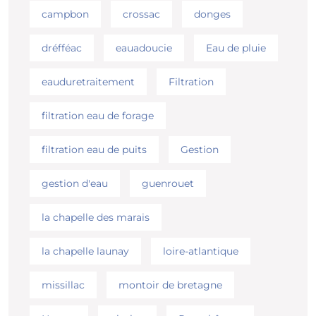
campbon
crossac
donges
dréfféac
eauadoucie
Eau de pluie
eauduretraitement
Filtration
filtration eau de forage
filtration eau de puits
Gestion
gestion d'eau
guenrouet
la chapelle des marais
la chapelle launay
loire-atlantique
missillac
montoir de bretagne