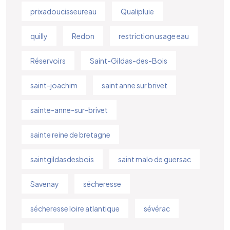
prixadoucisseureau
Qualipluie
quilly
Redon
restriction usage eau
Réservoirs
Saint-Gildas-des-Bois
saint-joachim
saint anne sur brivet
sainte-anne-sur-brivet
sainte reine de bretagne
saintgildasdesbois
saint malo de guersac
Savenay
sécheresse
sécheresse loire atlantique
sévérac