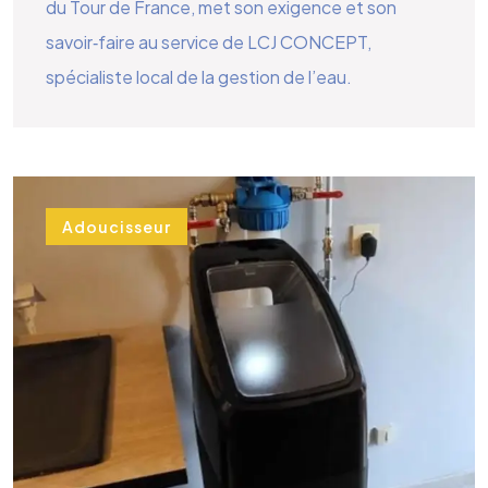
du Tour de France, met son exigence et son
savoir‑faire au service de LCJ CONCEPT,
spécialiste local de la gestion de l’eau.
Adoucisseur