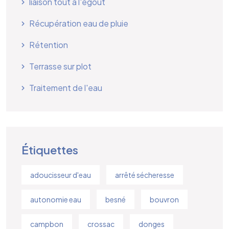
liaison tout à l'égout
Récupération eau de pluie
Rétention
Terrasse sur plot
Traitement de l'eau
Étiquettes
adoucisseur d'eau
arrêté sécheresse
autonomie eau
besné
bouvron
campbon
crossac
donges