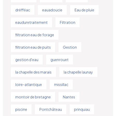
dréfféac
eauadoucie
Eau de pluie
eauduretraitement
Filtration
filtration eau de forage
filtration eau de puits
Gestion
gestion d'eau
guenrouet
la chapelle des marais
la chapelle launay
loire-atlantique
missillac
montoir de bretagne
Nantes
piscine
Pontchâteau
prinquiau