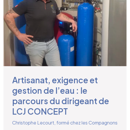
Artisanat, exigence et
gestion de l’eau : le
parcours du dirigeant de
LCJ CONCEPT
Christophe Lecourt, formé chez les Compagnons