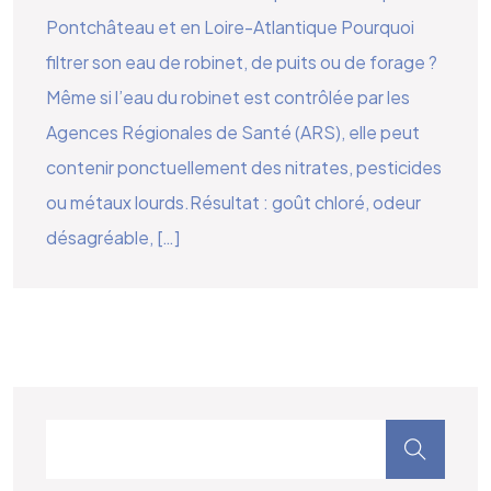
Pontchâteau et en Loire-Atlantique Pourquoi
filtrer son eau de robinet, de puits ou de forage ?
Même si l’eau du robinet est contrôlée par les
Agences Régionales de Santé (ARS), elle peut
contenir ponctuellement des nitrates, pesticides
ou métaux lourds.Résultat : goût chloré, odeur
désagréable, […]