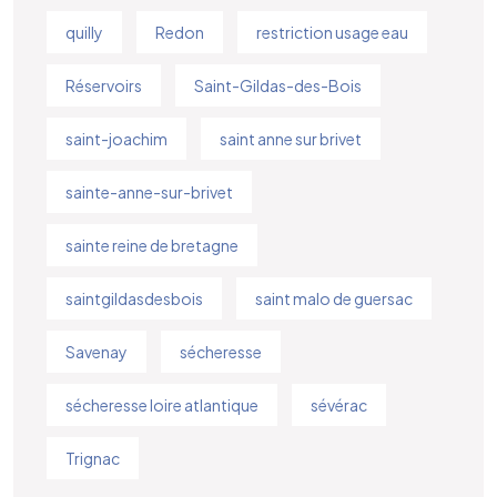
quilly
Redon
restriction usage eau
Réservoirs
Saint-Gildas-des-Bois
saint-joachim
saint anne sur brivet
sainte-anne-sur-brivet
sainte reine de bretagne
saintgildasdesbois
saint malo de guersac
Savenay
sécheresse
sécheresse loire atlantique
sévérac
Trignac