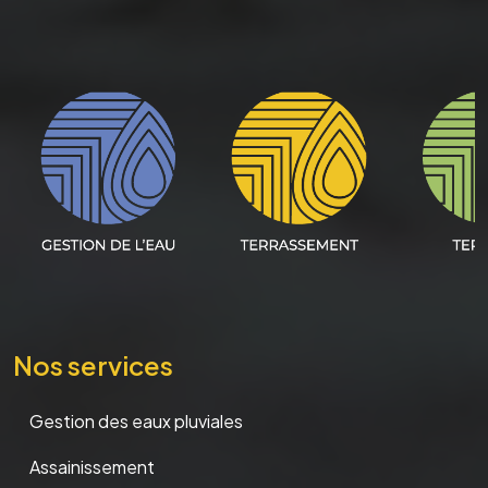
Nos services
Gestion des eaux pluviales
Assainissement