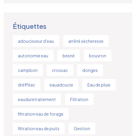
Étiquettes
adoucisseur d'eau
arrêté sécheresse
autonomie eau
besné
bouvron
campbon
crossac
donges
dréfféac
eauadoucie
Eau de pluie
eauduretraitement
Filtration
filtration eau de forage
filtration eau de puits
Gestion