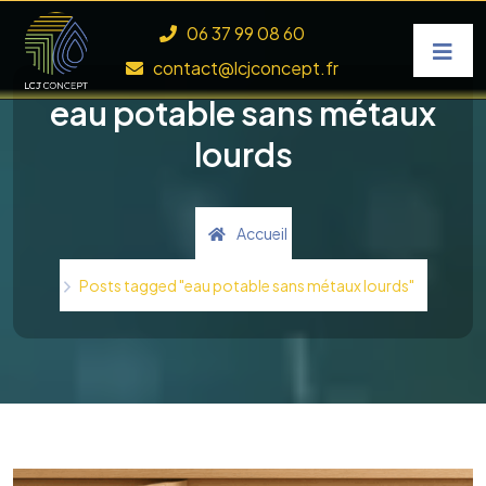
Skip to content
06 37 99 08 60
contact@lcjconcept.fr
eau potable sans métaux
lourds
Accueil
Posts tagged "eau potable sans métaux lourds"