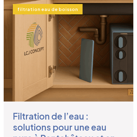
filtration eau de boisson
Filtration de l’eau :
solutions pour une eau