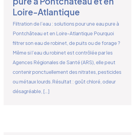
pure à Pontchâteau et en
Loire-Atlantique
Filtration de l’eau : solutions pour une eau pure à
Pontchâteau et en Loire-Atlantique Pourquoi
filtrer son eau de robinet, de puits ou de forage ?
Même si l’eau du robinet est contrôlée par les
Agences Régionales de Santé (ARS), elle peut
contenir ponctuellement des nitrates, pesticides
ou métaux lourds.Résultat : goût chloré, odeur
désagréable, […]